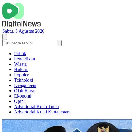
Sabtu, 8 Agustus 2026
Politik
Pendidikan
Wisata
Hukum
Populer
Teknologi
Keagamaan
Olah Raga
Ekonomi
Opini
Advertorial Kutai Timur
Advertorial Kutai Kartanegara