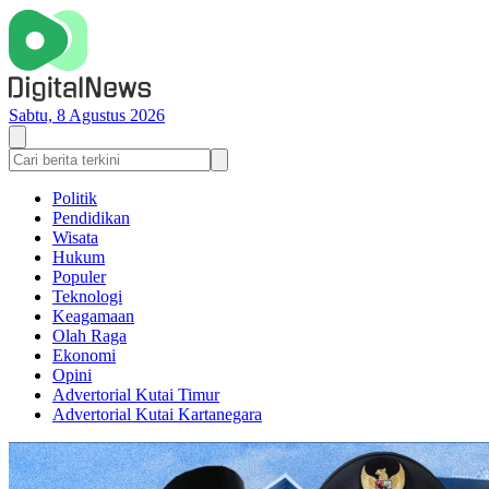
Sabtu, 8 Agustus 2026
Politik
Pendidikan
Wisata
Hukum
Populer
Teknologi
Keagamaan
Olah Raga
Ekonomi
Opini
Advertorial Kutai Timur
Advertorial Kutai Kartanegara