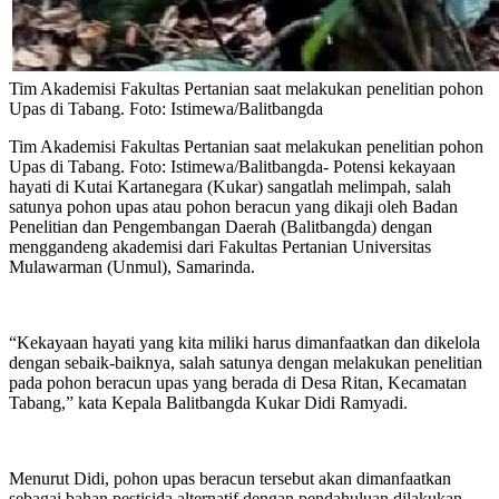
Tim Akademisi Fakultas Pertanian saat melakukan penelitian pohon
Upas di Tabang. Foto: Istimewa/Balitbangda
Tim Akademisi Fakultas Pertanian saat melakukan penelitian pohon
Upas di Tabang. Foto: Istimewa/Balitbangda- Potensi kekayaan
hayati di Kutai Kartanegara (Kukar) sangatlah melimpah, salah
satunya pohon upas atau pohon beracun yang dikaji oleh Badan
Penelitian dan Pengembangan Daerah (Balitbangda) dengan
menggandeng akademisi dari Fakultas Pertanian Universitas
Mulawarman (Unmul), Samarinda.
“Kekayaan hayati yang kita miliki harus dimanfaatkan dan dikelola
dengan sebaik-baiknya, salah satunya dengan melakukan penelitian
pada pohon beracun upas yang berada di Desa Ritan, Kecamatan
Tabang,” kata Kepala Balitbangda Kukar Didi Ramyadi.
Menurut Didi, pohon upas beracun tersebut akan dimanfaatkan
sebagai bahan pestisida alternatif dengan pendahuluan dilakukan