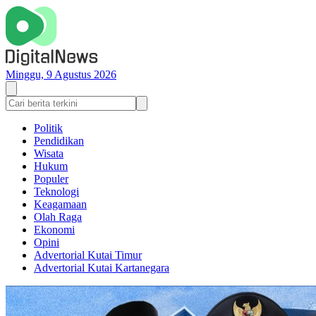
Minggu, 9 Agustus 2026
Politik
Pendidikan
Wisata
Hukum
Populer
Teknologi
Keagamaan
Olah Raga
Ekonomi
Opini
Advertorial Kutai Timur
Advertorial Kutai Kartanegara