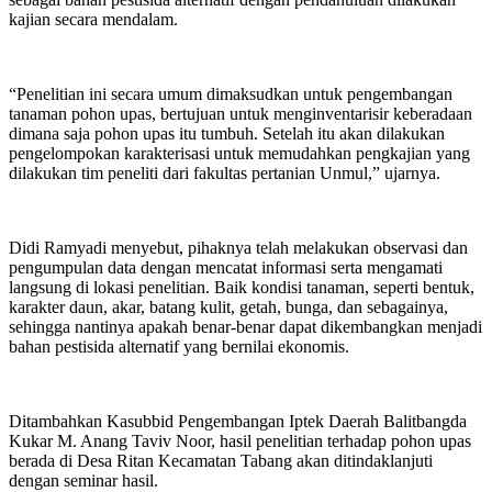
kajian secara mendalam.
“Penelitian ini secara umum dimaksudkan untuk pengembangan
tanaman pohon upas, bertujuan untuk menginventarisir keberadaan
dimana saja pohon upas itu tumbuh. Setelah itu akan dilakukan
pengelompokan karakterisasi untuk memudahkan pengkajian yang
dilakukan tim peneliti dari fakultas pertanian Unmul,” ujarnya.
Didi Ramyadi menyebut, pihaknya telah melakukan observasi dan
pengumpulan data dengan mencatat informasi serta mengamati
langsung di lokasi penelitian. Baik kondisi tanaman, seperti bentuk,
karakter daun, akar, batang kulit, getah, bunga, dan sebagainya,
sehingga nantinya apakah benar-benar dapat dikembangkan menjadi
bahan pestisida alternatif yang bernilai ekonomis.
Ditambahkan Kasubbid Pengembangan Iptek Daerah Balitbangda
Kukar M. Anang Taviv Noor, hasil penelitian terhadap pohon upas
berada di Desa Ritan Kecamatan Tabang akan ditindaklanjuti
dengan seminar hasil.