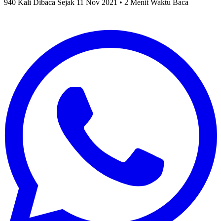
940 Kali Dibaca Sejak 11 Nov 2021 • 2 Menit Waktu Baca