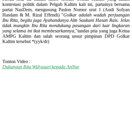
kontestasi politik dalam Pelgub Kaltim kali ini, partainya bersama
partai NasDem, mengusung Paslon Nomor urut 1 (Andi Sofyan
Hasdam & M. Rizal Effendi) "
Golkar adalah wadah perjuangan
Ibu Rita, begitu juga Ayahandanya Alm Saukani Hasan Rais. Jelas
tidak mungkin Ibu Rita mendukung pasangan dari luar lingkaran
yang selama ini ikut membesarkannya,
"tandas pria yang juga Ketua
AMPG Kaltim dan salah seorang unsur pimpinan DPD Golkar
Kaltim tersebut *(yyk/dr)
Tonton Video :
Dukungan Rita Widyasari kepada AnNur