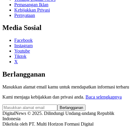
Pemasangan Iklan
Kebijakkan Privasi
Pernyataan
Media Sosial
Facebook
Instagram
Youtube
Tiktok
X
Berlangganan
Masukkan alamat email kamu untuk mendapatkan informasi terbaru
Kami menjaga kebijakkan dan privasi anda.
Baca selengkapnya
Berlangganan
DigitalNews © 2025. Dilindungi Undang-undang Republik
Indonesia
Dikelola oleh PT. Multi Horizon Formasi Digital