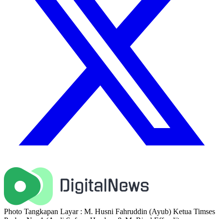
Photo Tangkapan Layar : M. Husni Fahruddin (Ayub) Ketua Timses