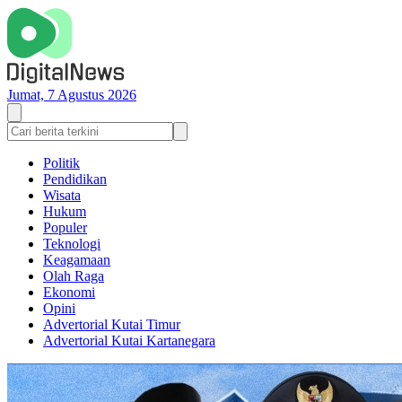
Jumat, 7 Agustus 2026
Politik
Pendidikan
Wisata
Hukum
Populer
Teknologi
Keagamaan
Olah Raga
Ekonomi
Opini
Advertorial Kutai Timur
Advertorial Kutai Kartanegara