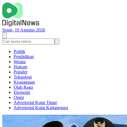
Senin, 10 Agustus 2026
Politik
Pendidikan
Wisata
Hukum
Populer
Teknologi
Keagamaan
Olah Raga
Ekonomi
Opini
Advertorial Kutai Timur
Advertorial Kutai Kartanegara