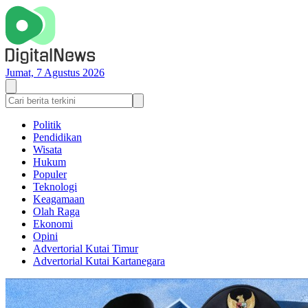
Jumat, 7 Agustus 2026
Politik
Pendidikan
Wisata
Hukum
Populer
Teknologi
Keagamaan
Olah Raga
Ekonomi
Opini
Advertorial Kutai Timur
Advertorial Kutai Kartanegara