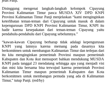
jelas Panji.
Disinggung mengenai langkah-langkah kelompok Cipayung
Provinsi Kalimantan Timur pasca MUSDA XIV DPD KNPI
Provinsi Kalimantan Timur Panji menjelaskan “kami menginginkan
keterlibatan teman-teman dari Cipayung untuk masuk di dalam
kepengurusan DPD KNPI Provinsi Kalimantan Timur, KNPI itu
hadir karena kesepakatan dari teman-teman Cipayung yaitu
pendahulu-pendahulu dari Cipayung sebelumnya.”
“kawan-kawan Cipayung berharap tidak adalagi kepengurusan
KNPI yang lainnya karena memang pada dasarnya kita
berkomitmen untuk membangun Kalimantan Timur dan terlepas dari
itu kita menginginkan pemerintah Provinsi maupun pemerintah
Kabupaten dan Kota ikut mensuport bahkan mendukung MUSDA
KNPI pada tanggal 23 mendatang sehingga apa yang menjadi visi
dan misi kita bersama bisa terwujud karena pemerintah Provinsi
Kalimantan Timur maupun pemerintah Kabupaten dan Kota
berkomitmen untuk membangun pemuda yang ada di Kalimantan
Timur,” tutup Panji. (red/by)