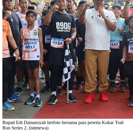
Bupati Edi Damansyah berfoto bersama para peserta Kukar Trail
Run Series 2. (istimewa)