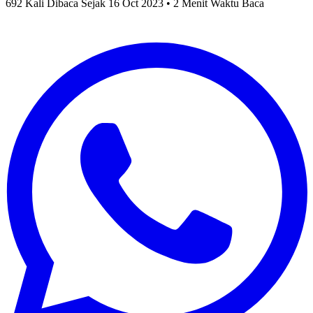
692 Kali Dibaca Sejak 16 Oct 2023 • 2 Menit Waktu Baca