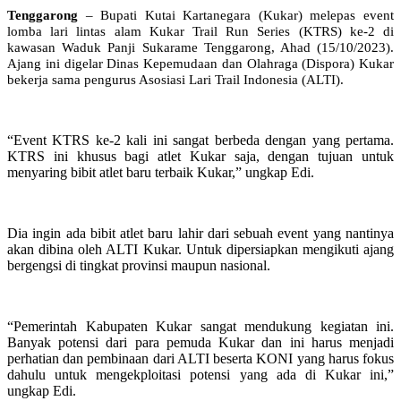
Tenggarong
– Bupati Kutai Kartanegara (Kukar) melepas event
lomba lari lintas alam Kukar Trail Run Series (KTRS) ke-2 di
kawasan Waduk Panji Sukarame Tenggarong, Ahad (15/10/2023).
Ajang ini digelar Dinas Kepemudaan dan Olahraga (Dispora) Kukar
bekerja sama pengurus Asosiasi Lari Trail Indonesia (ALTI).
“Event KTRS ke-2 kali ini sangat berbeda dengan yang pertama.
KTRS ini khusus bagi atlet Kukar saja, dengan tujuan untuk
menyaring bibit atlet baru terbaik Kukar,” ungkap Edi.
Dia ingin ada bibit atlet baru lahir dari sebuah event yang nantinya
akan dibina oleh ALTI Kukar. Untuk dipersiapkan mengikuti ajang
bergengsi di tingkat provinsi maupun nasional.
“Pemerintah Kabupaten Kukar sangat mendukung kegiatan ini.
Banyak potensi dari para pemuda Kukar dan ini harus menjadi
perhatian dan pembinaan dari ALTI beserta KONI yang harus fokus
dahulu untuk mengekploitasi potensi yang ada di Kukar ini,”
ungkap Edi.