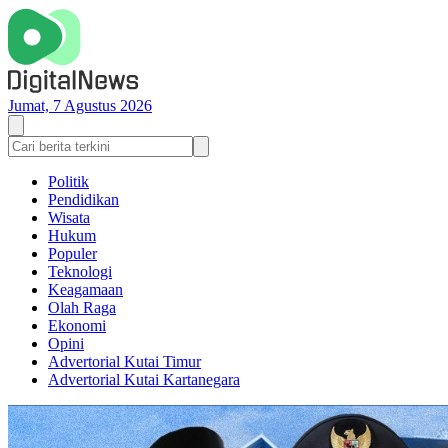
Jumat, 7 Agustus 2026
Politik
Pendidikan
Wisata
Hukum
Populer
Teknologi
Keagamaan
Olah Raga
Ekonomi
Opini
Advertorial Kutai Timur
Advertorial Kutai Kartanegara