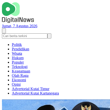
Jumat, 7 Agustus 2026
Politik
Pendidikan
Wisata
Hukum
Populer
Teknologi
Keagamaan
Olah Raga
Ekonomi
Opini
Advertorial Kutai Timur
Advertorial Kutai Kartanegara