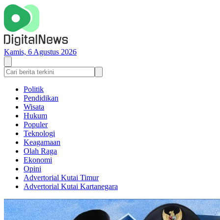
Kamis, 6 Agustus 2026
Politik
Pendidikan
Wisata
Hukum
Populer
Teknologi
Keagamaan
Olah Raga
Ekonomi
Opini
Advertorial Kutai Timur
Advertorial Kutai Kartanegara