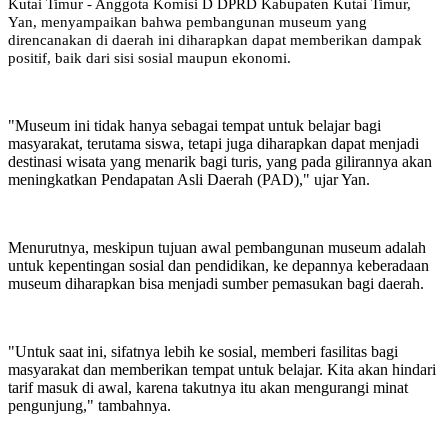
Kutai Timur - Anggota Komisi D DPRD Kabupaten Kutai Timur,
Yan, menyampaikan bahwa pembangunan museum yang
direncanakan di daerah ini diharapkan dapat memberikan dampak
positif, baik dari sisi sosial maupun ekonomi.
"Museum ini tidak hanya sebagai tempat untuk belajar bagi
masyarakat, terutama siswa, tetapi juga diharapkan dapat menjadi
destinasi wisata yang menarik bagi turis, yang pada gilirannya akan
meningkatkan Pendapatan Asli Daerah (PAD)," ujar Yan.
Menurutnya, meskipun tujuan awal pembangunan museum adalah
untuk kepentingan sosial dan pendidikan, ke depannya keberadaan
museum diharapkan bisa menjadi sumber pemasukan bagi daerah.
"Untuk saat ini, sifatnya lebih ke sosial, memberi fasilitas bagi
masyarakat dan memberikan tempat untuk belajar. Kita akan hindari
tarif masuk di awal, karena takutnya itu akan mengurangi minat
pengunjung," tambahnya.