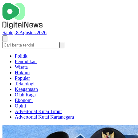
Sabtu, 8 Agustus 2026
Politik
Pendidikan
Wisata
Hukum
Populer
Teknologi
Keagamaan
Olah Raga
Ekonomi
Opini
Advertorial Kutai Timur
Advertorial Kutai Kartanegara