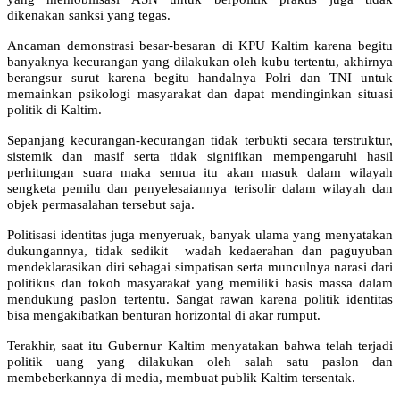
dikenakan sanksi yang tegas.
Ancaman demonstrasi besar-besaran di KPU Kaltim karena begitu
banyaknya kecurangan yang dilakukan oleh kubu tertentu, akhirnya
berangsur surut karena begitu handalnya Polri dan TNI untuk
memainkan psikologi masyarakat dan dapat mendinginkan situasi
politik di Kaltim.
Sepanjang kecurangan-kecurangan tidak terbukti secara terstruktur,
sistemik dan masif serta tidak signifikan mempengaruhi hasil
perhitungan suara maka semua itu akan masuk dalam wilayah
sengketa pemilu dan penyelesaiannya terisolir dalam wilayah dan
objek permasalahan tersebut saja.
Politisasi identitas juga menyeruak, banyak ulama yang menyatakan
dukungannya, tidak sedikit wadah kedaerahan dan paguyuban
mendeklarasikan diri sebagai simpatisan serta munculnya narasi dari
politikus dan tokoh masyarakat yang memiliki basis massa dalam
mendukung paslon tertentu. Sangat rawan karena politik identitas
bisa mengakibatkan benturan horizontal di akar rumput.
Terakhir, saat itu Gubernur Kaltim menyatakan bahwa telah terjadi
politik uang yang dilakukan oleh salah satu paslon dan
membeberkannya di media, membuat publik Kaltim tersentak.