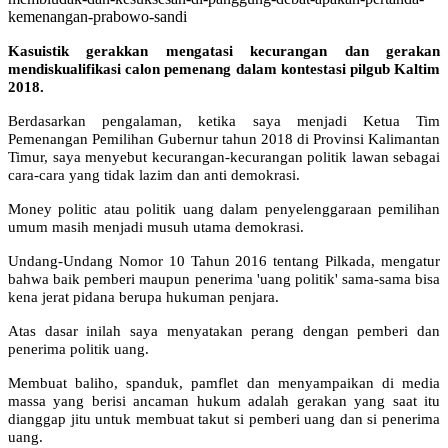
kemenangan-prabowo-sandi
Kasuistik gerakkan mengatasi kecurangan dan gerakan
mendiskualifikasi calon pemenang dalam kontestasi pilgub Kaltim
2018.
Berdasarkan pengalaman, ketika saya menjadi Ketua Tim
Pemenangan Pemilihan Gubernur tahun 2018 di Provinsi Kalimantan
Timur, saya menyebut kecurangan-kecurangan politik lawan sebagai
cara-cara yang tidak lazim dan anti demokrasi.
Money politic atau politik uang dalam penyelenggaraan pemilihan
umum masih menjadi musuh utama demokrasi.
Undang-Undang Nomor 10 Tahun 2016 tentang Pilkada, mengatur
bahwa baik pemberi maupun penerima 'uang politik' sama-sama bisa
kena jerat pidana berupa hukuman penjara.
Atas dasar inilah saya menyatakan perang dengan pemberi dan
penerima politik uang.
Membuat baliho, spanduk, pamflet dan menyampaikan di media
massa yang berisi ancaman hukum adalah gerakan yang saat itu
dianggap jitu untuk membuat takut si pemberi uang dan si penerima
uang.