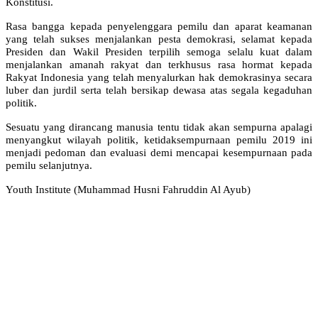
Konstitusi.
Rasa bangga kepada penyelenggara pemilu dan aparat keamanan
yang telah sukses menjalankan pesta demokrasi, selamat kepada
Presiden dan Wakil Presiden terpilih semoga selalu kuat dalam
menjalankan amanah rakyat dan terkhusus rasa hormat kepada
Rakyat Indonesia yang telah menyalurkan hak demokrasinya secara
luber dan jurdil serta telah bersikap dewasa atas segala kegaduhan
politik.
Sesuatu yang dirancang manusia tentu tidak akan sempurna apalagi
menyangkut wilayah politik, ketidaksempurnaan pemilu 2019 ini
menjadi pedoman dan evaluasi demi mencapai kesempurnaan pada
pemilu selanjutnya.
Youth Institute (Muhammad Husni Fahruddin Al Ayub)