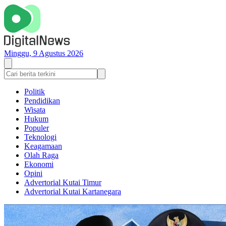
Minggu, 9 Agustus 2026
Politik
Pendidikan
Wisata
Hukum
Populer
Teknologi
Keagamaan
Olah Raga
Ekonomi
Opini
Advertorial Kutai Timur
Advertorial Kutai Kartanegara