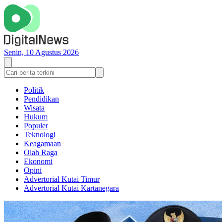
Senin, 10 Agustus 2026
Politik
Pendidikan
Wisata
Hukum
Populer
Teknologi
Keagamaan
Olah Raga
Ekonomi
Opini
Advertorial Kutai Timur
Advertorial Kutai Kartanegara