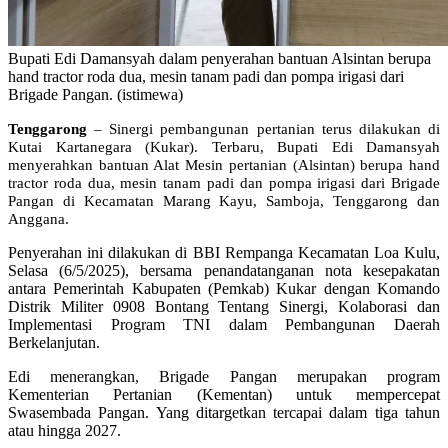
Bupati Edi Damansyah dalam penyerahan bantuan Alsintan berupa
hand tractor roda dua, mesin tanam padi dan pompa irigasi dari
Brigade Pangan. (istimewa)
Tenggarong
– Sinergi pembangunan pertanian terus dilakukan di
Kutai Kartanegara (Kukar). Terbaru, Bupati Edi Damansyah
menyerahkan bantuan Alat Mesin pertanian (Alsintan) berupa hand
tractor roda dua, mesin tanam padi dan pompa irigasi dari Brigade
Pangan di Kecamatan Marang Kayu, Samboja, Tenggarong dan
Anggana.
Penyerahan ini dilakukan di BBI Rempanga Kecamatan Loa Kulu,
Selasa (6/5/2025), bersama penandatanganan nota kesepakatan
antara Pemerintah Kabupaten (Pemkab) Kukar dengan Komando
Distrik Militer 0908 Bontang Tentang Sinergi, Kolaborasi dan
Implementasi Program TNI dalam Pembangunan Daerah
Berkelanjutan.
Edi menerangkan, Brigade Pangan merupakan program
Kementerian Pertanian (Kementan) untuk mempercepat
Swasembada Pangan. Yang ditargetkan tercapai dalam tiga tahun
atau hingga 2027.