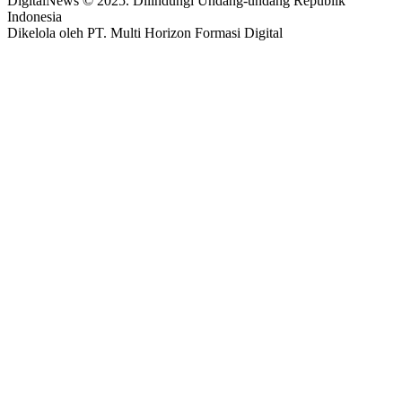
DigitalNews © 2025. Dilindungi Undang-undang Republik
Indonesia
Dikelola oleh PT. Multi Horizon Formasi Digital