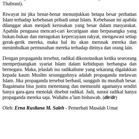
Thabrani).
Riwayat ini jika benar-benar menunjukkan betapa besar perhatian
Islam terhadap kebebasan pribadi umat Islam. Kebebasan ini apabila
dilanggar akan menjadi kerusakan yang besar dalam masyarakat.
Apabila penguasa mencari-cari kecurigaan atau berpasangka yang
bukan-bukan dan meragukan kepercayaan rakyat, mengawasi setiap
gerak-gerik mereka, maka hal itu akan merusak mereka dan
menimbulkan permusuhan mereka terhadap dirinya dan orang lain.
Dengan propaganda tersebut, radikal dikonotasikan ketika seseorang
memperjuangkan syariat Islam dalam kehidupan berbangsa dan
bernegara. Maka, jelaslah isu radikalisme yang sekarang digalakkan
kepada kaum Muslim sesungguhnya adalah propaganda melawan
Islam. Jika propaganda tersebut berhasil, sungguh itu musibah besar.
Bagaimana bisa justru menentang dan memusuhi agamanya sendiri
hanya gara-gara menolak disebut radikal. Jadi, narasi radikal hanya
propaganda mereka saja. Wallahu a’lam bishawab. (
dir/dr
)
Oleh:
Erna Rusliana M. Saleh
- Pemerhati Masalah Umat