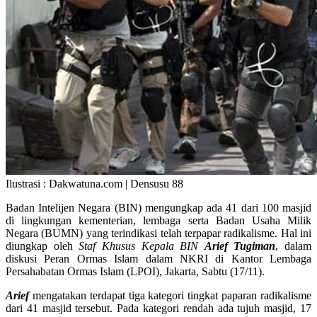
Ilustrasi : Dakwatuna.com | Densusu 88
Badan Intelijen Negara (BIN) mengungkap ada 41 dari 100 masjid
di lingkungan kementerian, lembaga serta Badan Usaha Milik
Negara (BUMN) yang terindikasi telah terpapar radikalisme. Hal ini
diungkap oleh
Staf Khusus Kepala BIN
Arief Tugiman
, dalam
diskusi Peran Ormas Islam dalam NKRI di Kantor Lembaga
Persahabatan Ormas Islam (LPOI), Jakarta, Sabtu (17/11).
Arief
mengatakan terdapat tiga kategori tingkat paparan radikalisme
dari 41 masjid tersebut. Pada kategori rendah ada tujuh masjid, 17