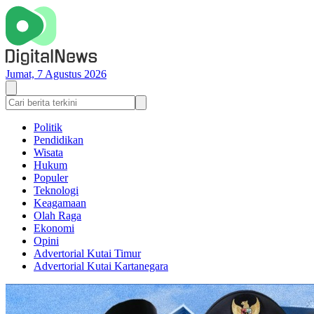
Jumat, 7 Agustus 2026
Politik
Pendidikan
Wisata
Hukum
Populer
Teknologi
Keagamaan
Olah Raga
Ekonomi
Opini
Advertorial Kutai Timur
Advertorial Kutai Kartanegara