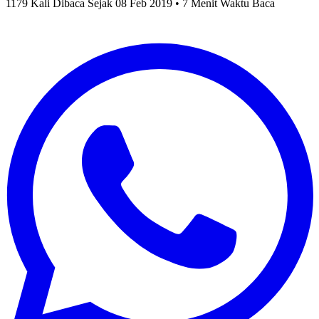
1179 Kali Dibaca Sejak 08 Feb 2019 • 7 Menit Waktu Baca