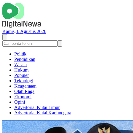
Kamis, 6 Agustus 2026
Politik
Pendidikan
Wisata
Hukum
Populer
Teknologi
Keagamaan
Olah Raga
Ekonomi
Opini
Advertorial Kutai Timur
Advertorial Kutai Kartanegara