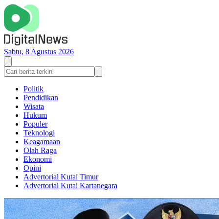
Sabtu, 8 Agustus 2026
Politik
Pendidikan
Wisata
Hukum
Populer
Teknologi
Keagamaan
Olah Raga
Ekonomi
Opini
Advertorial Kutai Timur
Advertorial Kutai Kartanegara