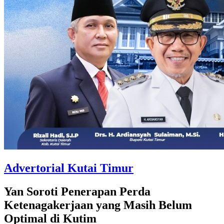
Advertorial Kutai Timur
Yan Soroti Penerapan Perda
Ketenagakerjaan yang Masih Belum
Optimal di Kutim