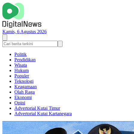
Kamis, 6 Agustus 2026
Politik
Pendidikan
Wisata
Hukum
Populer
Teknologi
Keagamaan
Olah Raga
Ekonomi
Opini
Advertorial Kutai Timur
Advertorial Kutai Kartanegara