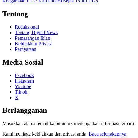
Keagamaan • 137 Kali Dibaca Sejak 15 Jul 2025
Tentang
Redaksional
Tentang Digital News
Pemasangan Iklan
Kebijakkan Privasi
Pernyataan
Media Sosial
Facebook
Instagram
Youtube
Tiktok
X
Berlangganan
Masukkan alamat email kamu untuk mendapatkan informasi terbaru
Kami menjaga kebijakkan dan privasi anda.
Baca selengkapnya