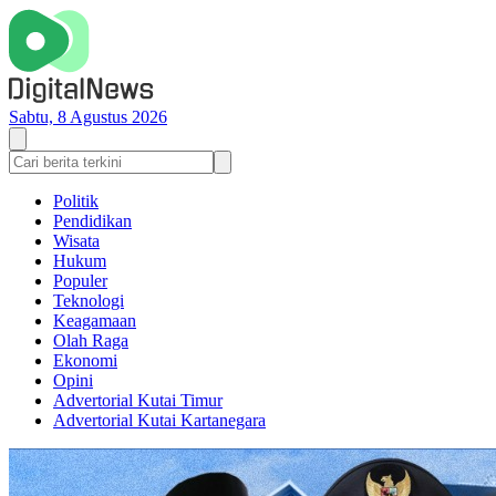
Sabtu, 8 Agustus 2026
Politik
Pendidikan
Wisata
Hukum
Populer
Teknologi
Keagamaan
Olah Raga
Ekonomi
Opini
Advertorial Kutai Timur
Advertorial Kutai Kartanegara