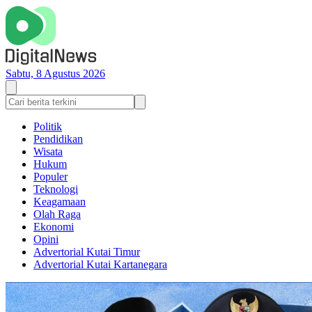
Sabtu, 8 Agustus 2026
Politik
Pendidikan
Wisata
Hukum
Populer
Teknologi
Keagamaan
Olah Raga
Ekonomi
Opini
Advertorial Kutai Timur
Advertorial Kutai Kartanegara