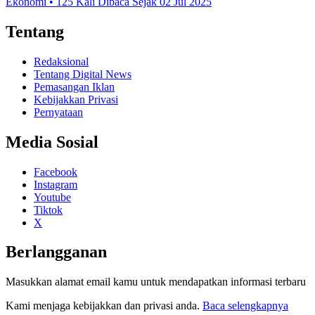
Ekonomi • 125 Kali Dibaca Sejak 02 Jul 2025
Tentang
Redaksional
Tentang Digital News
Pemasangan Iklan
Kebijakkan Privasi
Pernyataan
Media Sosial
Facebook
Instagram
Youtube
Tiktok
X
Berlangganan
Masukkan alamat email kamu untuk mendapatkan informasi terbaru
Kami menjaga kebijakkan dan privasi anda.
Baca selengkapnya