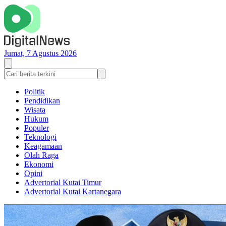
Jumat, 7 Agustus 2026
Politik
Pendidikan
Wisata
Hukum
Populer
Teknologi
Keagamaan
Olah Raga
Ekonomi
Opini
Advertorial Kutai Timur
Advertorial Kutai Kartanegara