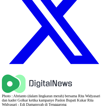
Photo : Abrianto (dalam lingkaran merah) bersama Rita Widyasari
dan kader Golkar ketika kampanye Paslon Bupati Kukar Rita
Widyasari - Edi Damansyah di Tenggarong