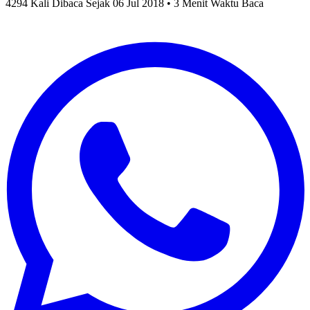
4294 Kali Dibaca Sejak 06 Jul 2018 • 3 Menit Waktu Baca