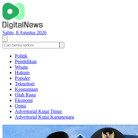
Sabtu, 8 Agustus 2026
Politik
Pendidikan
Wisata
Hukum
Populer
Teknologi
Keagamaan
Olah Raga
Ekonomi
Opini
Advertorial Kutai Timur
Advertorial Kutai Kartanegara